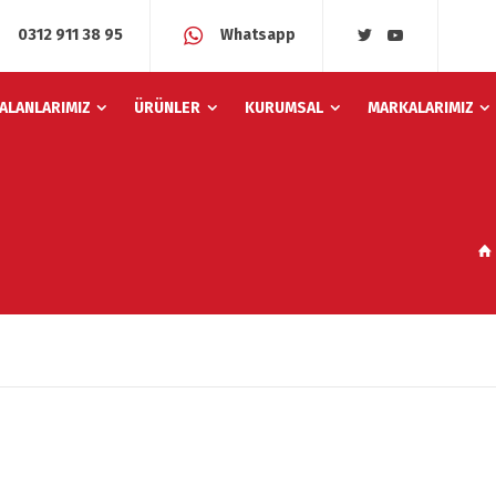
0312 911 38 95
Whatsapp
 ALANLARIMIZ
ÜRÜNLER
KURUMSAL
MARKALARIMIZ