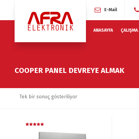
E-Mail
ANASAYFA
ÇALIŞMA
COOPER PANEL DEVREYE ALMAK
Tek bir sonuç gösteriliyor
5 üzerinden
5.00
oy aldı