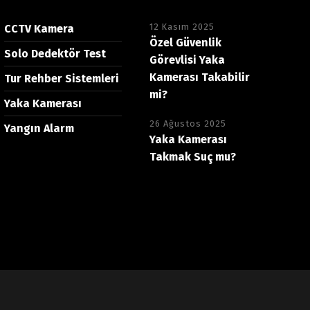
12 Kasım 2025
CCTV Kamera
Özel Güvenlik
Solo Dedektör Test
Görevlisi Yaka
Kamerası Takabilir
Tur Rehber Sistemleri
mi?
Yaka Kamerası
26 Ağustos 2025
Yangın Alarm
Yaka Kamerası
Takmak Suç mu?