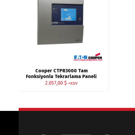
Cooper CTPR3000 Tam
Fonksiyonlu Tekrarlama Paneli
2.057,00
$
+KDV