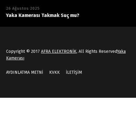
26 Ağustos 2025
Yaka Kamerası Takmak Suç mu?
Copyright © 2017
AFRA ELEKTRONİK
, All Rights Reserved
Yaka
Kamerası
AYDINLATMA METNİ
KVKK
İLETİŞİM