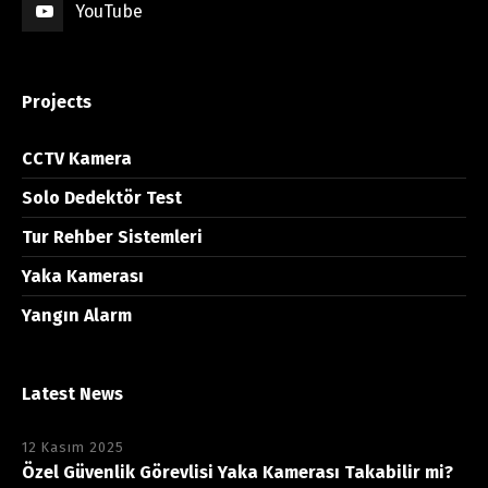
YouTube
Projects
CCTV Kamera
Solo Dedektör Test
Tur Rehber Sistemleri
Yaka Kamerası
Yangın Alarm
Latest News
12 Kasım 2025
Özel Güvenlik Görevlisi Yaka Kamerası Takabilir mi?