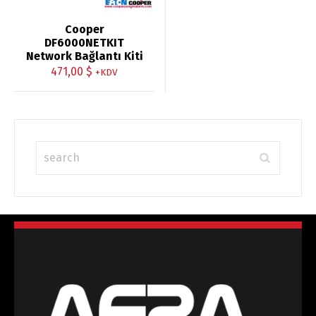
Cooper
DF6000NETKIT
Network Bağlantı Kiti
471,00
$
+KDV