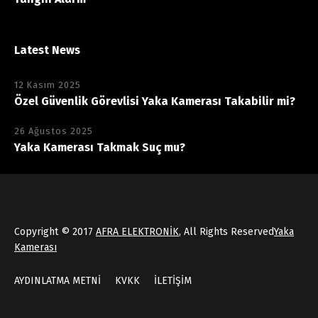
Latest News
12 Kasım 2025
Özel Güvenlik Görevlisi Yaka Kamerası Takabilir mi?
26 Ağustos 2025
Yaka Kamerası Takmak Suç mu?
Copyright © 2017
AFRA ELEKTRONİK
, All Rights Reserved
Yaka
Kamerası
AYDINLATMA METNİ
KVKK
İLETİŞİM