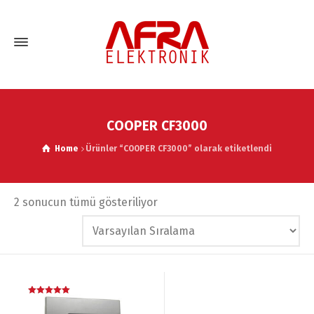
COOPER CF3000
Home
Ürünler “COOPER CF3000” olarak etiketlendi
2 sonucun tümü gösteriliyor
5 üzerinden
5.00