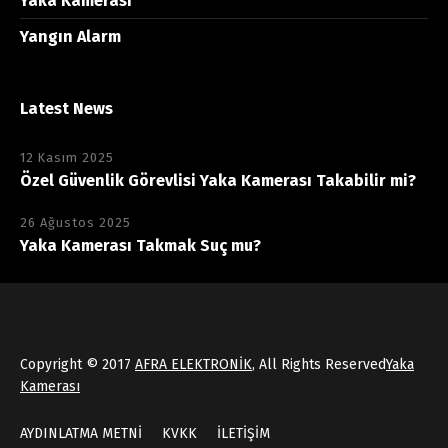
Yaka Kamerası
Yangın Alarm
Latest News
12 Kasım 2025
Özel Güvenlik Görevlisi Yaka Kamerası Takabilir mi?
26 Ağustos 2025
Yaka Kamerası Takmak Suç mu?
Copyright © 2017
AFRA ELEKTRONİK
, All Rights Reserved
Yaka
Kamerası
AYDINLATMA METNİ
KVKK
İLETİŞİM