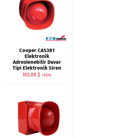
Cooper CAS381
Elektronik
Adreslenebilir Duvar
Tipi Elektronik Siren
103,00
$
+KDV