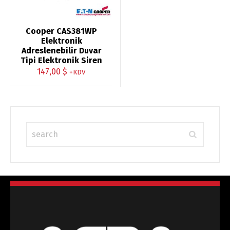
Cooper CAS381WP
Elektronik
Adreslenebilir Duvar
Tipi Elektronik Siren
147,00
$
+KDV