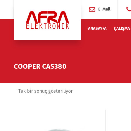
E-Mail
ANASAYFA
ÇALIŞMA
COOPER CAS380
Tek bir sonuç gösteriliyor