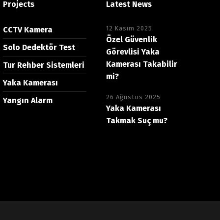
Projects
Latest News
12 Kasım 2025
CCTV Kamera
Özel Güvenlik
Solo Dedektör Test
Görevlisi Yaka
Kamerası Takabilir
Tur Rehber Sistemleri
mi?
Yaka Kamerası
26 Ağustos 2025
Yangın Alarm
Yaka Kamerası
Takmak Suç mu?