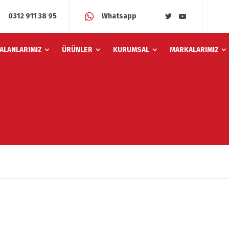
0312 911 38 95
Whatsapp
 ALANLARIMIZ
ÜRÜNLER
KURUMSAL
MARKALARIMIZ