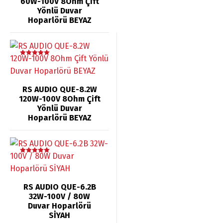
60W-100V 8Ohm Çift
Yönlü Duvar
Hoparlörü BEYAZ
5 üzerinden
5.00
oy aldı
RS AUDIO QUE-8.2W
120W-100V 8Ohm Çift
Yönlü Duvar
Hoparlörü BEYAZ
5 üzerinden
5.00
oy aldı
RS AUDIO QUE-6.2B
32W-100V / 80W
Duvar Hoparlörü
SİYAH