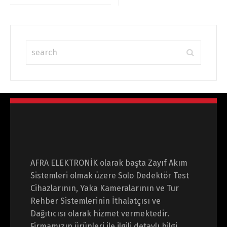
AFRA ELEKTRONİK olarak başta Zayıf Akım
Sistemleri olmak üzere Solo Dedektör Test
Cihazlarının, Yaka Kameralarının ve Tur
Rehber Sistemlerinin İthalatçısı ve
Dağıtıcısı olarak hizmet vermektedir.
Firmamızın ürünleri ile ilgili detaylı bilgi