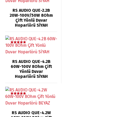
oy aldı
RS AUDIO QUE-2.2B
20W-100V/50W 8Ohm
Çift Yönlü Duvar
Hoparlörü SİYAH
5 üzerinden
5.00
oy aldı
RS AUDIO QUE-4.2B
60W-100V 8Ohm Çift
Yönlü Duvar
Hoparlörü SİYAH
5 üzerinden
5.00
oy aldı
RS AUDIO QUE-4.2W