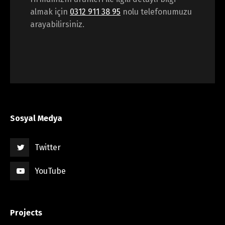
almak için
0312 911 38 95
nolu telefonumuzu
arayabilirsiniz.
Sosyal Medya
Twitter
YouTube
Projects