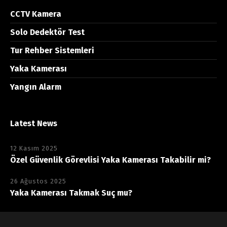
CCTV Kamera
Solo Dedektör Test
Tur Rehber Sistemleri
Yaka Kamerası
Yangın Alarm
Latest News
12 Kasım 2025
Özel Güvenlik Görevlisi Yaka Kamerası Takabilir mi?
26 Ağustos 2025
Yaka Kamerası Takmak Suç mu?