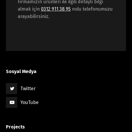
Firmamızın ürünleri ile ilgili detaylı bilgi
almak için
0312 911 38 95
nolu telefonumuzu
arayabilirsiniz.
Sosyal Medya
Twitter
YouTube
Projects