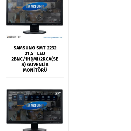
SAMSUNG SMT-2232
21,5″ LED
2BNC/1HDMI/2RCA(SE
S) GÜVENLİK
MONİTÖRÜ