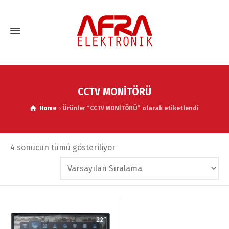
CCTV MONİTÖRÜ
Home
Ürünler “CCTV MONİTÖRÜ” olarak etiketlendi
4 sonucun tümü gösteriliyor