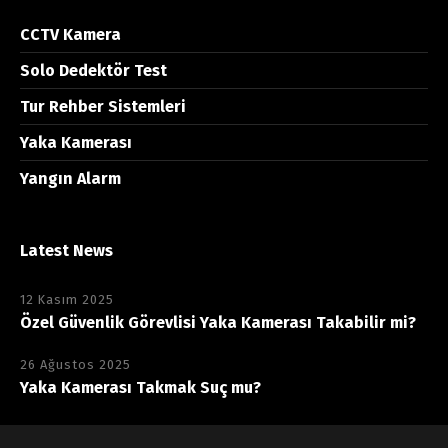
CCTV Kamera
Solo Dedektör Test
Tur Rehber Sistemleri
Yaka Kamerası
Yangın Alarm
Latest News
12 Kasım 2025
Özel Güvenlik Görevlisi Yaka Kamerası Takabilir mi?
26 Ağustos 2025
Yaka Kamerası Takmak Suç mu?