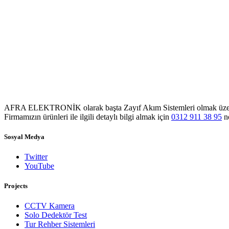
AFRA ELEKTRONİK olarak başta Zayıf Akım Sistemleri olmak üzere Sol
Firmamızın ürünleri ile ilgili detaylı bilgi almak için
0312 911 38 95
no
Sosyal Medya
Twitter
YouTube
Projects
CCTV Kamera
Solo Dedektör Test
Tur Rehber Sistemleri