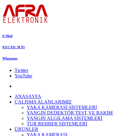
E-Mail
0312 911 38 95
Whatsapp
Twitter
YouTube
ANASAYFA
ÇALIŞMA ALANLARIMIZ
YAKA KAMERASI SİSTEMLERİ
YANGIN DEDEKTÖR TEST VE BAKIM
YANGIN ALGILAMA SİSTEMLERİ
TUR REHBER SİSTEMLERİ
ÜRÜNLER
YAKA KAMERASI