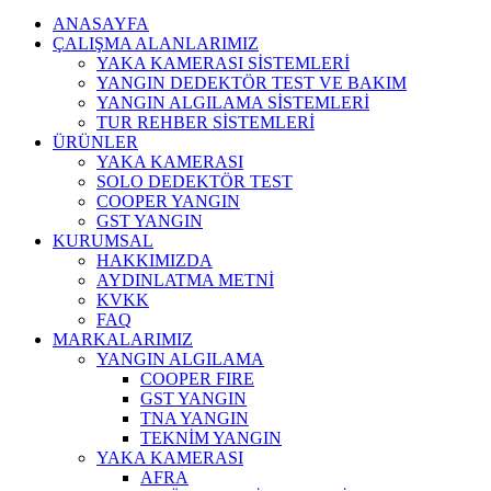
ANASAYFA
ÇALIŞMA ALANLARIMIZ
YAKA KAMERASI SİSTEMLERİ
YANGIN DEDEKTÖR TEST VE BAKIM
YANGIN ALGILAMA SİSTEMLERİ
TUR REHBER SİSTEMLERİ
ÜRÜNLER
YAKA KAMERASI
SOLO DEDEKTÖR TEST
COOPER YANGIN
GST YANGIN
KURUMSAL
HAKKIMIZDA
AYDINLATMA METNİ
KVKK
FAQ
MARKALARIMIZ
YANGIN ALGILAMA
COOPER FIRE
GST YANGIN
TNA YANGIN
TEKNİM YANGIN
YAKA KAMERASI
AFRA