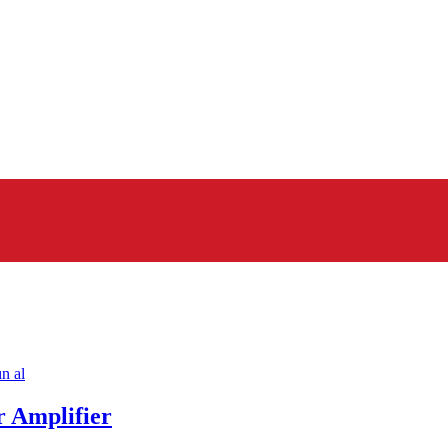
ın al
Amplifier