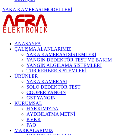
YAKA KAMERASI MODELLERİ
ANASAYFA
ÇALIŞMA ALANLARIMIZ
YAKA KAMERASI SİSTEMLERİ
YANGIN DEDEKTÖR TEST VE BAKIM
YANGIN ALGILAMA SİSTEMLERİ
TUR REHBER SİSTEMLERİ
ÜRÜNLER
YAKA KAMERASI
SOLO DEDEKTÖR TEST
COOPER YANGIN
GST YANGIN
KURUMSAL
HAKKIMIZDA
AYDINLATMA METNİ
KVKK
FAQ
MARKALARIMIZ