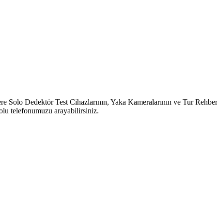
o Dedektör Test Cihazlarının, Yaka Kameralarının ve Tur Rehber Sist
lu telefonumuzu arayabilirsiniz.