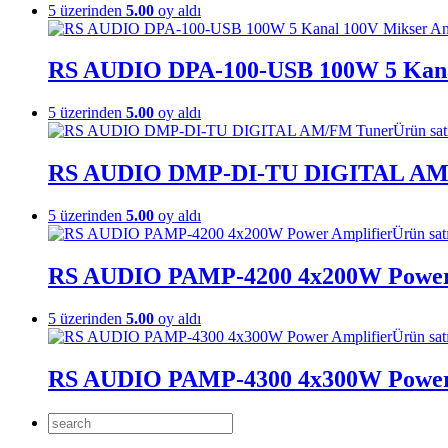
5 üzerinden
5.00
oy aldı
RS AUDIO DPA-100-USB 100W 5 Kana
5 üzerinden
5.00
oy aldı
Ürün sat
RS AUDIO DMP-DI-TU DIGITAL AM
5 üzerinden
5.00
oy aldı
Ürün sat
RS AUDIO PAMP-4200 4x200W Power 
5 üzerinden
5.00
oy aldı
Ürün sat
RS AUDIO PAMP-4300 4x300W Power 