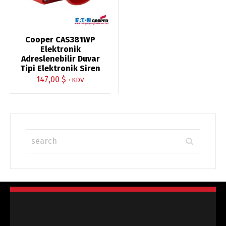
Cooper CAS381WP
Elektronik
Adreslenebilir Duvar
Tipi Elektronik Siren
147,00
$
+KDV