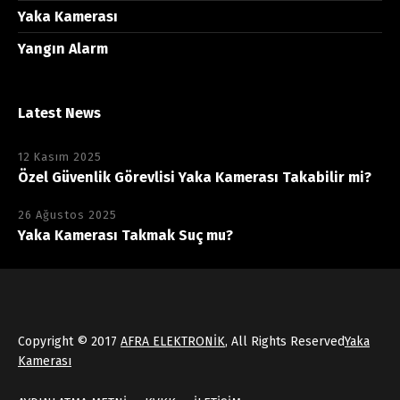
Yaka Kamerası
Yangın Alarm
Latest News
12 Kasım 2025
Özel Güvenlik Görevlisi Yaka Kamerası Takabilir mi?
26 Ağustos 2025
Yaka Kamerası Takmak Suç mu?
Copyright © 2017
AFRA ELEKTRONİK
, All Rights Reserved
Yaka
Kamerası