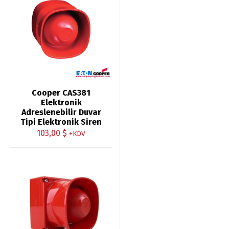
Cooper CAS381
Elektronik
Adreslenebilir Duvar
Tipi Elektronik Siren
103,00
$
+KDV