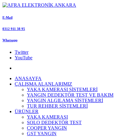
E-Mail
0312 911 38 95
Whatsapp
Twitter
YouTube
ANASAYFA
ÇALIŞMA ALANLARIMIZ
YAKA KAMERASI SİSTEMLERİ
YANGIN DEDEKTÖR TEST VE BAKIM
YANGIN ALGILAMA SİSTEMLERİ
TUR REHBER SİSTEMLERİ
ÜRÜNLER
YAKA KAMERASI
SOLO DEDEKTÖR TEST
COOPER YANGIN
GST YANGIN