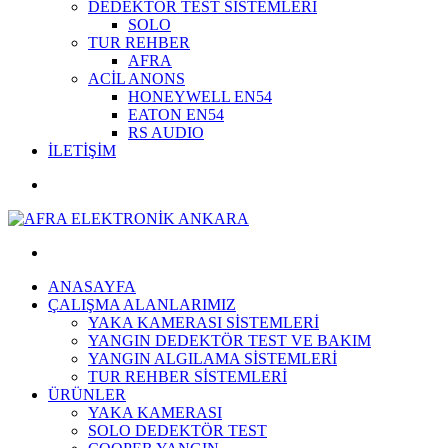
DEDEKTÖR TEST SİSTEMLERİ
SOLO
TUR REHBER
AFRA
ACİL ANONS
HONEYWELL EN54
EATON EN54
RS AUDIO
İLETİŞİM
ANASAYFA
ÇALIŞMA ALANLARIMIZ
YAKA KAMERASI SİSTEMLERİ
YANGIN DEDEKTÖR TEST VE BAKIM
YANGIN ALGILAMA SİSTEMLERİ
TUR REHBER SİSTEMLERİ
ÜRÜNLER
YAKA KAMERASI
SOLO DEDEKTÖR TEST