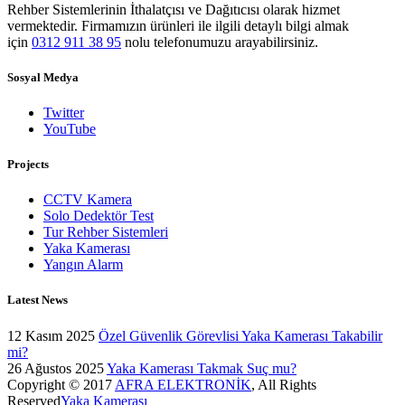
Rehber Sistemlerinin İthalatçısı ve Dağıtıcısı olarak hizmet
vermektedir. Firmamızın ürünleri ile ilgili detaylı bilgi almak
için
0312 911 38 95
nolu telefonumuzu arayabilirsiniz.
Sosyal Medya
Twitter
YouTube
Projects
CCTV Kamera
Solo Dedektör Test
Tur Rehber Sistemleri
Yaka Kamerası
Yangın Alarm
Latest News
12 Kasım 2025
Özel Güvenlik Görevlisi Yaka Kamerası Takabilir
mi?
26 Ağustos 2025
Yaka Kamerası Takmak Suç mu?
Copyright © 2017
AFRA ELEKTRONİK
, All Rights
Reserved
Yaka Kamerası