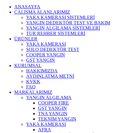
ANASAYFA
ÇALIŞMA ALANLARIMIZ
YAKA KAMERASI SİSTEMLERİ
YANGIN DEDEKTÖR TEST VE BAKIM
YANGIN ALGILAMA SİSTEMLERİ
TUR REHBER SİSTEMLERİ
ÜRÜNLER
YAKA KAMERASI
SOLO DEDEKTÖR TEST
COOPER YANGIN
GST YANGIN
KURUMSAL
HAKKIMIZDA
AYDINLATMA METNİ
KVKK
FAQ
MARKALARIMIZ
YANGIN ALGILAMA
COOPER FIRE
GST YANGIN
TNA YANGIN
TEKNİM YANGIN
YAKA KAMERASI
AFRA