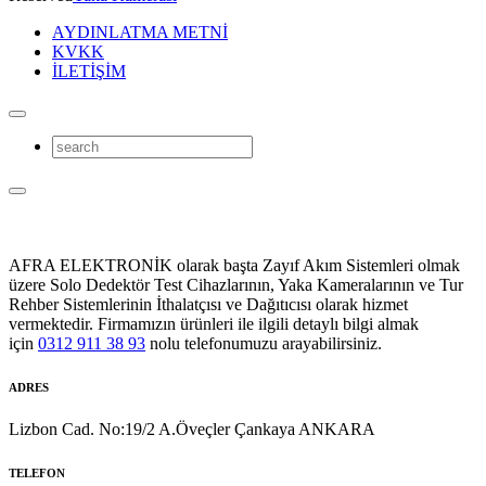
AYDINLATMA METNİ
KVKK
İLETİŞİM
AFRA ELEKTRONİK olarak başta Zayıf Akım Sistemleri olmak
üzere Solo Dedektör Test Cihazlarının, Yaka Kameralarının ve Tur
Rehber Sistemlerinin İthalatçısı ve Dağıtıcısı olarak hizmet
vermektedir. Firmamızın ürünleri ile ilgili detaylı bilgi almak
için
0312 911 38 93
nolu telefonumuzu arayabilirsiniz.
ADRES
Lizbon Cad. No:19/2 A.Öveçler Çankaya ANKARA
TELEFON