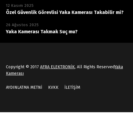
12 Kasım 2025
Özel Güvenlik Görevlisi Yaka Kamerası Takabilir mi?
26 Ağustos 2025
Yaka Kamerası Takmak Suç mu?
Copyright © 2017
AFRA ELEKTRONİK
, All Rights Reserved
Yaka
Kamerası
AYDINLATMA METNİ
KVKK
İLETİŞİM