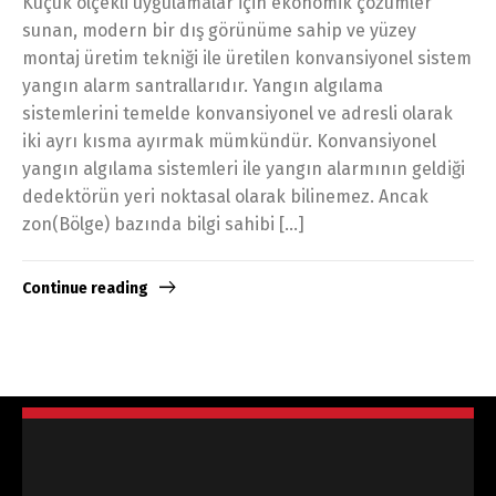
Küçük ölçekli uygulamalar için ekonomik çözümler
sunan, modern bir dış görünüme sahip ve yüzey
montaj üretim tekniği ile üretilen konvansiyonel sistem
yangın alarm santrallarıdır. Yangın algılama
sistemlerini temelde konvansiyonel ve adresli olarak
iki ayrı kısma ayırmak mümkündür. Konvansiyonel
yangın algılama sistemleri ile yangın alarmının geldiği
dedektörün yeri noktasal olarak bilinemez. Ancak
zon(Bölge) bazında bilgi sahibi […]
Continue reading