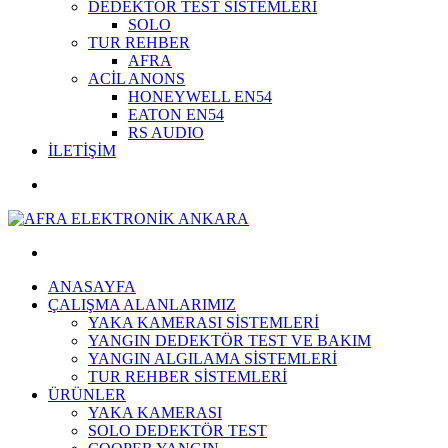
DEDEKTÖR TEST SİSTEMLERİ
SOLO
TUR REHBER
AFRA
ACİL ANONS
HONEYWELL EN54
EATON EN54
RS AUDIO
İLETİŞİM
ANASAYFA
ÇALIŞMA ALANLARIMIZ
YAKA KAMERASI SİSTEMLERİ
YANGIN DEDEKTÖR TEST VE BAKIM
YANGIN ALGILAMA SİSTEMLERİ
TUR REHBER SİSTEMLERİ
ÜRÜNLER
YAKA KAMERASI
SOLO DEDEKTÖR TEST