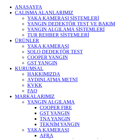
ANASAYFA
ÇALIŞMA ALANLARIMIZ
YAKA KAMERASI SİSTEMLERİ
YANGIN DEDEKTÖR TEST VE BAKIM
YANGIN ALGILAMA SİSTEMLERİ
TUR REHBER SİSTEMLERİ
ÜRÜNLER
YAKA KAMERASI
SOLO DEDEKTÖR TEST
COOPER YANGIN
GST YANGIN
KURUMSAL
HAKKIMIZDA
AYDINLATMA METNİ
KVKK
FAQ
MARKALARIMIZ
YANGIN ALGILAMA
COOPER FIRE
GST YANGIN
TNA YANGIN
TEKNİM YANGIN
YAKA KAMERASI
AFRA