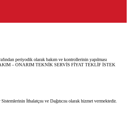
rafından periyodik olarak bakım ve kontrollerinin yapılması
EMLERİ BAKIM – ONARIM TEKNİK SERVİS FİYAT TEKLİF İSTEK
emlerinin İthalatçısı ve Dağıtıcısı olarak hizmet vermektedir.