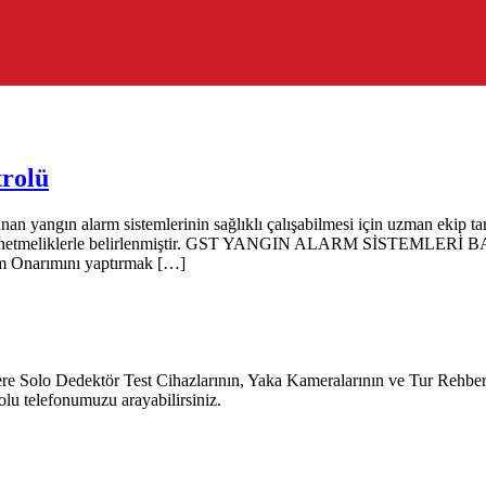
rolü
an yangın alarm sistemlerinin sağlıklı çalışabilmesi için uzman ekip ta
 şekli yönetmeliklerle belirlenmiştir. GST YANGIN ALARM SİST
 Onarımını yaptırmak […]
o Dedektör Test Cihazlarının, Yaka Kameralarının ve Tur Rehber Sist
lu telefonumuzu arayabilirsiniz.