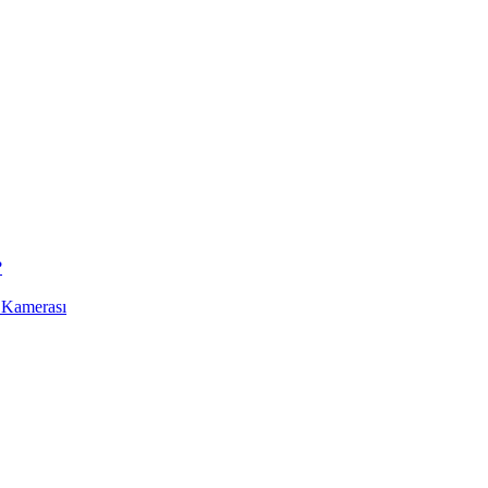
?
 Kamerası