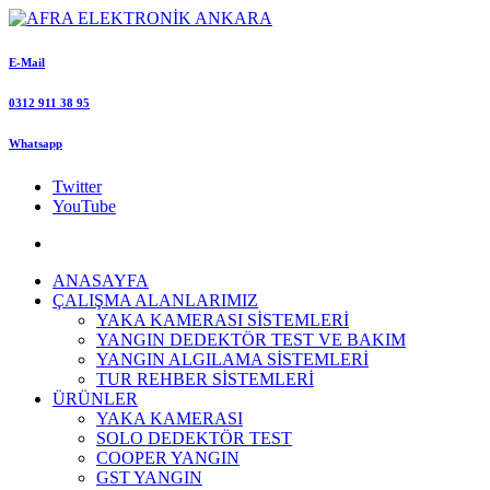
E-Mail
0312 911 38 95
Whatsapp
Twitter
YouTube
ANASAYFA
ÇALIŞMA ALANLARIMIZ
YAKA KAMERASI SİSTEMLERİ
YANGIN DEDEKTÖR TEST VE BAKIM
YANGIN ALGILAMA SİSTEMLERİ
TUR REHBER SİSTEMLERİ
ÜRÜNLER
YAKA KAMERASI
SOLO DEDEKTÖR TEST
COOPER YANGIN
GST YANGIN