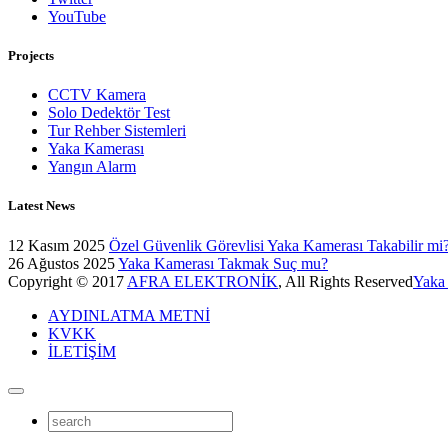
YouTube
Projects
CCTV Kamera
Solo Dedektör Test
Tur Rehber Sistemleri
Yaka Kamerası
Yangın Alarm
Latest News
12 Kasım 2025
Özel Güvenlik Görevlisi Yaka Kamerası Takabilir mi
26 Ağustos 2025
Yaka Kamerası Takmak Suç mu?
Copyright © 2017
AFRA ELEKTRONİK
, All Rights Reserved
Yaka
AYDINLATMA METNİ
KVKK
İLETİŞİM