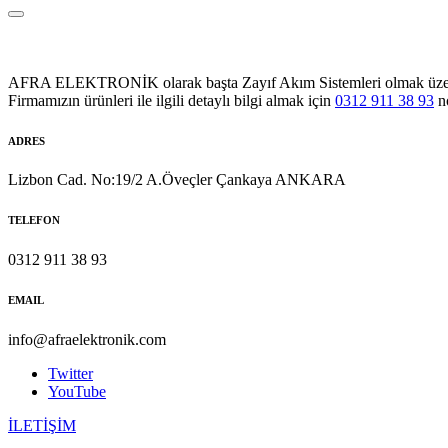
AFRA ELEKTRONİK olarak başta Zayıf Akım Sistemleri olmak üzere Sol
Firmamızın ürünleri ile ilgili detaylı bilgi almak için
0312 911 38 93
no
ADRES
Lizbon Cad. No:19/2 A.Öveçler Çankaya ANKARA
TELEFON
0312 911 38 93
EMAIL
info@afraelektronik.com
Twitter
YouTube
İLETİŞİM