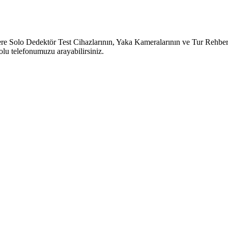
o Dedektör Test Cihazlarının, Yaka Kameralarının ve Tur Rehber Sist
lu telefonumuzu arayabilirsiniz.