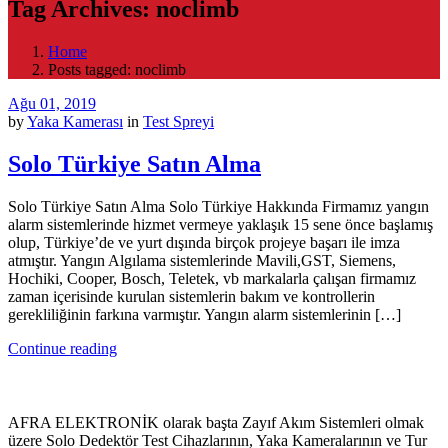
Tag Archives: noclimb
Home
Posts tagged: noclimb
Ağu 01, 2019
by
Yaka Kamerası
in
Test Spreyi
Solo Türkiye Satın Alma
Solo Türkiye Satın Alma Solo Türkiye Hakkında Firmamız yangın
alarm sistemlerinde hizmet vermeye yaklaşık 15 sene önce başlamış
olup, Türkiye’de ve yurt dışında birçok projeye başarı ile imza
atmıştır. Yangın Algılama sistemlerinde Mavili,GST, Siemens,
Hochiki, Cooper, Bosch, Teletek, vb markalarla çalışan firmamız
zaman içerisinde kurulan sistemlerin bakım ve kontrollerin
gerekliliğinin farkına varmıştır. Yangın alarm sistemlerinin […]
Continue reading
AFRA ELEKTRONİK olarak başta Zayıf Akım Sistemleri olmak
üzere Solo Dedektör Test Cihazlarının, Yaka Kameralarının ve Tur