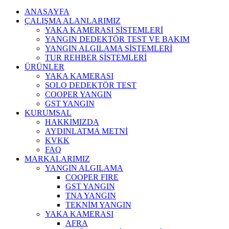
ANASAYFA
ÇALIŞMA ALANLARIMIZ
YAKA KAMERASI SİSTEMLERİ
YANGIN DEDEKTÖR TEST VE BAKIM
YANGIN ALGILAMA SİSTEMLERİ
TUR REHBER SİSTEMLERİ
ÜRÜNLER
YAKA KAMERASI
SOLO DEDEKTÖR TEST
COOPER YANGIN
GST YANGIN
KURUMSAL
HAKKIMIZDA
AYDINLATMA METNİ
KVKK
FAQ
MARKALARIMIZ
YANGIN ALGILAMA
COOPER FIRE
GST YANGIN
TNA YANGIN
TEKNİM YANGIN
YAKA KAMERASI
AFRA