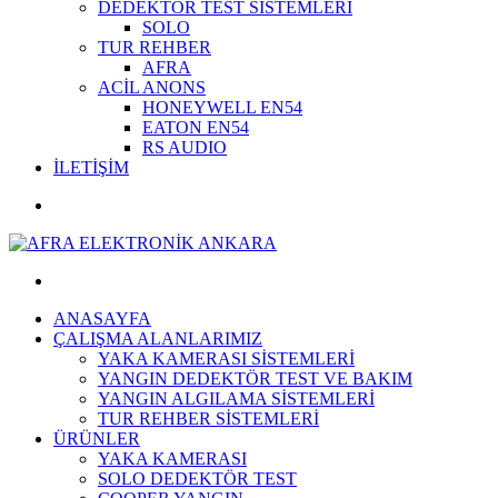
DEDEKTÖR TEST SİSTEMLERİ
SOLO
TUR REHBER
AFRA
ACİL ANONS
HONEYWELL EN54
EATON EN54
RS AUDIO
İLETİŞİM
ANASAYFA
ÇALIŞMA ALANLARIMIZ
YAKA KAMERASI SİSTEMLERİ
YANGIN DEDEKTÖR TEST VE BAKIM
YANGIN ALGILAMA SİSTEMLERİ
TUR REHBER SİSTEMLERİ
ÜRÜNLER
YAKA KAMERASI
SOLO DEDEKTÖR TEST