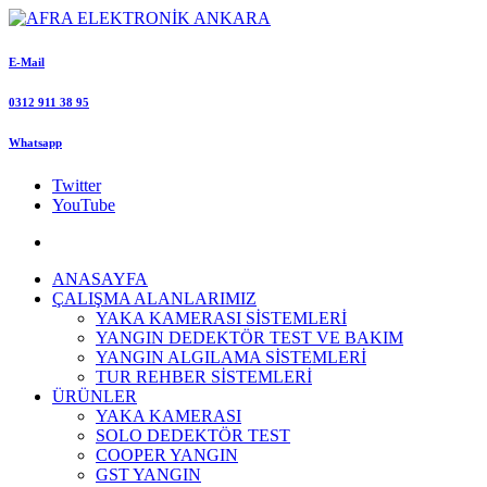
E-Mail
0312 911 38 95
Whatsapp
Twitter
YouTube
ANASAYFA
ÇALIŞMA ALANLARIMIZ
YAKA KAMERASI SİSTEMLERİ
YANGIN DEDEKTÖR TEST VE BAKIM
YANGIN ALGILAMA SİSTEMLERİ
TUR REHBER SİSTEMLERİ
ÜRÜNLER
YAKA KAMERASI
SOLO DEDEKTÖR TEST
COOPER YANGIN
GST YANGIN