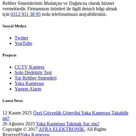
Rehber Sistemlerinin İthalatçısı ve Dağıtıcısı olarak hizmet
vermektedir. Firmamızın ürünleri ile ilgili detaylı bilgi almak
için
0312 911 38 95
nolu telefonumuzu arayabilirsiniz.
Sosyal Medya
Twitter
YouTube
Projects
CCTV Kamera
Solo Dedektör Test
Tur Rehber Sistemleri
Yaka Kamerası
Yangın Alarm
Latest News
12 Kasım 2025
Özel Güvenlik Görevlisi Yaka Kamerası Takabilir
mi?
26 Ağustos 2025
Yaka Kamerası Takmak Suç mu?
Copyright © 2017
AFRA ELEKTRONİK
, All Rights
Reserved
Yaka Kamerası