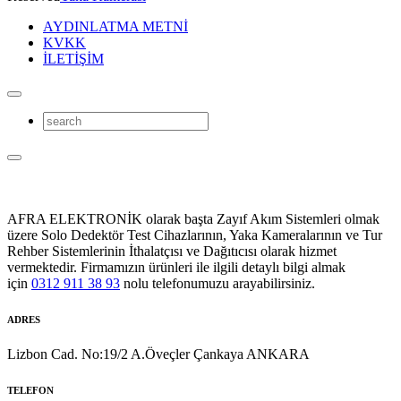
AYDINLATMA METNİ
KVKK
İLETİŞİM
AFRA ELEKTRONİK olarak başta Zayıf Akım Sistemleri olmak
üzere Solo Dedektör Test Cihazlarının, Yaka Kameralarının ve Tur
Rehber Sistemlerinin İthalatçısı ve Dağıtıcısı olarak hizmet
vermektedir. Firmamızın ürünleri ile ilgili detaylı bilgi almak
için
0312 911 38 93
nolu telefonumuzu arayabilirsiniz.
ADRES
Lizbon Cad. No:19/2 A.Öveçler Çankaya ANKARA
TELEFON