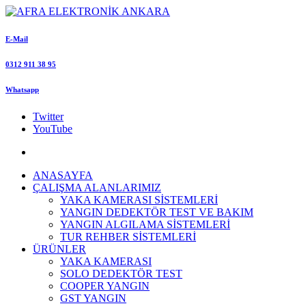
E-Mail
0312 911 38 95
Whatsapp
Twitter
YouTube
ANASAYFA
ÇALIŞMA ALANLARIMIZ
YAKA KAMERASI SİSTEMLERİ
YANGIN DEDEKTÖR TEST VE BAKIM
YANGIN ALGILAMA SİSTEMLERİ
TUR REHBER SİSTEMLERİ
ÜRÜNLER
YAKA KAMERASI
SOLO DEDEKTÖR TEST
COOPER YANGIN
GST YANGIN