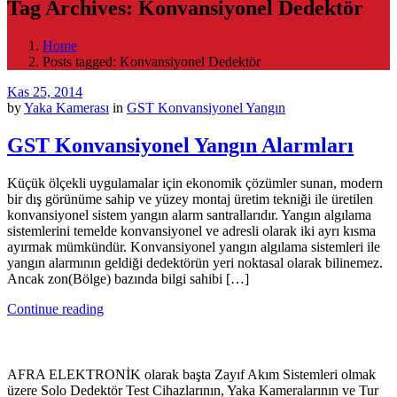
Tag Archives: Konvansiyonel Dedektör
Home
Posts tagged: Konvansiyonel Dedektör
Kas 25, 2014
by
Yaka Kamerası
in
GST Konvansiyonel Yangın
GST Konvansiyonel Yangın Alarmları
Küçük ölçekli uygulamalar için ekonomik çözümler sunan, modern
bir dış görünüme sahip ve yüzey montaj üretim tekniği ile üretilen
konvansiyonel sistem yangın alarm santrallarıdır. Yangın algılama
sistemlerini temelde konvansiyonel ve adresli olarak iki ayrı kısma
ayırmak mümkündür. Konvansiyonel yangın algılama sistemleri ile
yangın alarmının geldiği dedektörün yeri noktasal olarak bilinemez.
Ancak zon(Bölge) bazında bilgi sahibi […]
Continue reading
AFRA ELEKTRONİK olarak başta Zayıf Akım Sistemleri olmak
üzere Solo Dedektör Test Cihazlarının, Yaka Kameralarının ve Tur