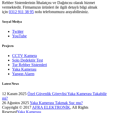
Rehber Sistemlerinin İthalatçısı ve Dağıtıcısı olarak hizmet
vermektedir. Firmamızın ürünleri ile ilgili detaylı bilgi almak
için
0312 911 38 95
nolu telefonumuzu arayabilirsiniz.
Sosyal Medya
Twitter
YouTube
Projects
CCTV Kamera
Solo Dedektör Test
Tur Rehber Sistemleri
Yaka Kamerası
Yangın Alarm
Latest News
12 Kasım 2025
Özel Güvenlik Görevlisi Yaka Kamerası Takabilir
mi?
26 Ağustos 2025
Yaka Kamerası Takmak Suç mu?
Copyright © 2017
AFRA ELEKTRONİK
, All Rights
Reserved
Yaka Kamerası