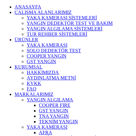
ANASAYFA
ÇALIŞMA ALANLARIMIZ
YAKA KAMERASI SİSTEMLERİ
YANGIN DEDEKTÖR TEST VE BAKIM
YANGIN ALGILAMA SİSTEMLERİ
TUR REHBER SİSTEMLERİ
ÜRÜNLER
YAKA KAMERASI
SOLO DEDEKTÖR TEST
COOPER YANGIN
GST YANGIN
KURUMSAL
HAKKIMIZDA
AYDINLATMA METNİ
KVKK
FAQ
MARKALARIMIZ
YANGIN ALGILAMA
COOPER FIRE
GST YANGIN
TNA YANGIN
TEKNİM YANGIN
YAKA KAMERASI
AFRA