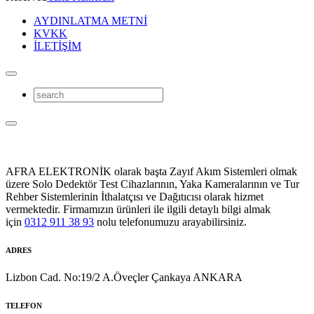
AYDINLATMA METNİ
KVKK
İLETİŞİM
AFRA ELEKTRONİK olarak başta Zayıf Akım Sistemleri olmak
üzere Solo Dedektör Test Cihazlarının, Yaka Kameralarının ve Tur
Rehber Sistemlerinin İthalatçısı ve Dağıtıcısı olarak hizmet
vermektedir. Firmamızın ürünleri ile ilgili detaylı bilgi almak
için
0312 911 38 93
nolu telefonumuzu arayabilirsiniz.
ADRES
Lizbon Cad. No:19/2 A.Öveçler Çankaya ANKARA
TELEFON