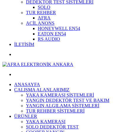
DEDEKTÖR TEST SİSTEMLERİ
SOLO
TUR REHBER
AFRA
ACİL ANONS
HONEYWELL EN54
EATON EN54
RS AUDIO
İLETİŞİM
ANASAYFA
ÇALIŞMA ALANLARIMIZ
YAKA KAMERASI SİSTEMLERİ
YANGIN DEDEKTÖR TEST VE BAKIM
YANGIN ALGILAMA SİSTEMLERİ
TUR REHBER SİSTEMLERİ
ÜRÜNLER
YAKA KAMERASI
SOLO DEDEKTÖR TEST