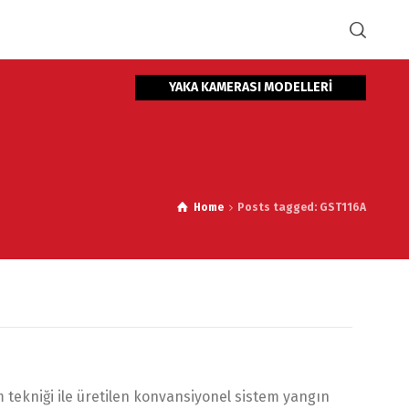
YAKA KAMERASI MODELLERİ
Home
Posts tagged: GST116A
tekniği ile üretilen konvansiyonel sistem yangın