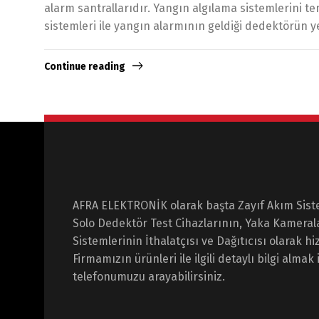
alarm santrallarıdır. Yangın algılama sistemlerini 
sistemleri ile yangın alarmının geldiği dedektörün y
Continue reading
AFRA ELEKTRONİK olarak başta Zayıf Akım Sist
Solo Dedektör Test Cihazlarının, Yaka Kameral
Sistemlerinin İthalatçısı ve Dağıtıcısı olarak 
Firmamızın ürünleri ile ilgili detaylı bilgi almak 
telefonumuzu arayabilirsiniz.