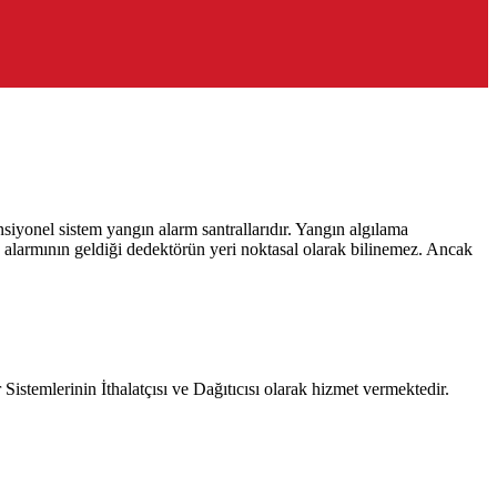
iyonel sistem yangın alarm santrallarıdır. Yangın algılama
 alarmının geldiği dedektörün yeri noktasal olarak bilinemez. Ancak
emlerinin İthalatçısı ve Dağıtıcısı olarak hizmet vermektedir.