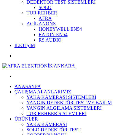
DEDEKTÖR TEST SİSTEMLERİ
SOLO
TUR REHBER
AFRA
ACİL ANONS
HONEYWELL EN54
EATON EN54
RS AUDIO
İLETİŞİM
ANASAYFA
ÇALIŞMA ALANLARIMIZ
YAKA KAMERASI SİSTEMLERİ
YANGIN DEDEKTÖR TEST VE BAKIM
YANGIN ALGILAMA SİSTEMLERİ
TUR REHBER SİSTEMLERİ
ÜRÜNLER
YAKA KAMERASI
SOLO DEDEKTÖR TEST