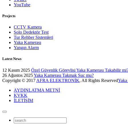
YouTube
Projects
CCTV Kamera
Solo Dedektör Test
Tur Rehber Sistemleri
Yaka Kamerası
Yangın Alarm
Latest News
12 Kasım 2025
Özel Güvenlik Görevlisi Yaka Kamerası Takabilir mi
26 Ağustos 2025
Yaka Kamerası Takmak Suç mu?
Copyright © 2017
AFRA ELEKTRONİK
, All Rights Reserved
Yaka
AYDINLATMA METNİ
KVKK
İLETİŞİM