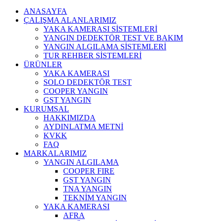
ANASAYFA
ÇALIŞMA ALANLARIMIZ
YAKA KAMERASI SİSTEMLERİ
YANGIN DEDEKTÖR TEST VE BAKIM
YANGIN ALGILAMA SİSTEMLERİ
TUR REHBER SİSTEMLERİ
ÜRÜNLER
YAKA KAMERASI
SOLO DEDEKTÖR TEST
COOPER YANGIN
GST YANGIN
KURUMSAL
HAKKIMIZDA
AYDINLATMA METNİ
KVKK
FAQ
MARKALARIMIZ
YANGIN ALGILAMA
COOPER FIRE
GST YANGIN
TNA YANGIN
TEKNİM YANGIN
YAKA KAMERASI
AFRA