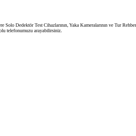
o Dedektör Test Cihazlarının, Yaka Kameralarının ve Tur Rehber Sist
lu telefonumuzu arayabilirsiniz.