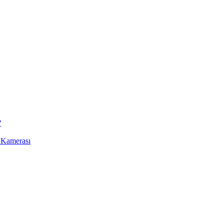
?
 Kamerası