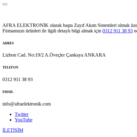
AFRA ELEKTRONİK olarak başta Zayıf Akım Sistemleri olmak üzere Sol
Firmamızın ürünleri ile ilgili detaylı bilgi almak için
0312 911 38 93
no
ADRES
Lizbon Cad. No:19/2 A.Öveçler Çankaya ANKARA
TELEFON
0312 911 38 93
EMAIL
info@afraelektronik.com
Twitter
YouTube
İLETİŞİM