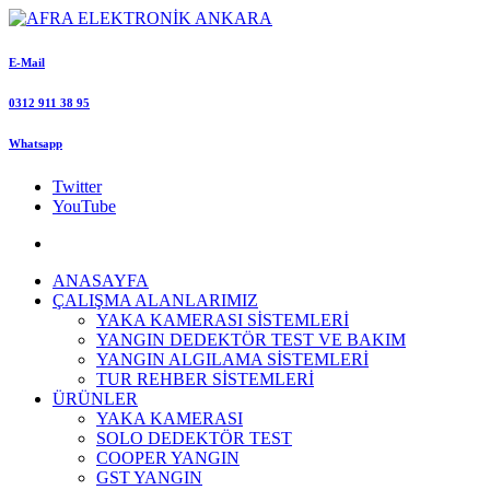
E-Mail
0312 911 38 95
Whatsapp
Twitter
YouTube
ANASAYFA
ÇALIŞMA ALANLARIMIZ
YAKA KAMERASI SİSTEMLERİ
YANGIN DEDEKTÖR TEST VE BAKIM
YANGIN ALGILAMA SİSTEMLERİ
TUR REHBER SİSTEMLERİ
ÜRÜNLER
YAKA KAMERASI
SOLO DEDEKTÖR TEST
COOPER YANGIN
GST YANGIN