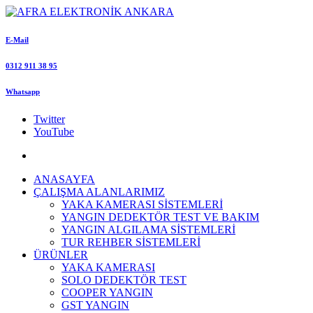
E-Mail
0312 911 38 95
Whatsapp
Twitter
YouTube
ANASAYFA
ÇALIŞMA ALANLARIMIZ
YAKA KAMERASI SİSTEMLERİ
YANGIN DEDEKTÖR TEST VE BAKIM
YANGIN ALGILAMA SİSTEMLERİ
TUR REHBER SİSTEMLERİ
ÜRÜNLER
YAKA KAMERASI
SOLO DEDEKTÖR TEST
COOPER YANGIN
GST YANGIN