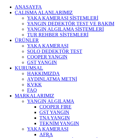
ANASAYFA
ÇALIŞMA ALANLARIMIZ
YAKA KAMERASI SİSTEMLERİ
YANGIN DEDEKTÖR TEST VE BAKIM
YANGIN ALGILAMA SİSTEMLERİ
TUR REHBER SİSTEMLERİ
ÜRÜNLER
YAKA KAMERASI
SOLO DEDEKTÖR TEST
COOPER YANGIN
GST YANGIN
KURUMSAL
HAKKIMIZDA
AYDINLATMA METNİ
KVKK
FAQ
MARKALARIMIZ
YANGIN ALGILAMA
COOPER FIRE
GST YANGIN
TNA YANGIN
TEKNİM YANGIN
YAKA KAMERASI
AFRA