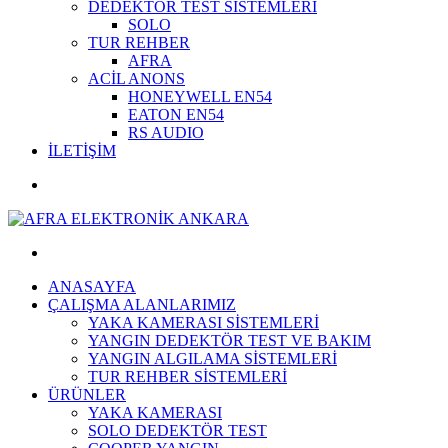
DEDEKTÖR TEST SİSTEMLERİ
SOLO
TUR REHBER
AFRA
ACİL ANONS
HONEYWELL EN54
EATON EN54
RS AUDIO
İLETİŞİM
ANASAYFA
ÇALIŞMA ALANLARIMIZ
YAKA KAMERASI SİSTEMLERİ
YANGIN DEDEKTÖR TEST VE BAKIM
YANGIN ALGILAMA SİSTEMLERİ
TUR REHBER SİSTEMLERİ
ÜRÜNLER
YAKA KAMERASI
SOLO DEDEKTÖR TEST