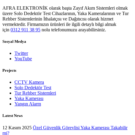
AFRA ELEKTRONİK olarak başta Zayıf Akım Sistemleri olmak
üzere Solo Dedektör Test Cihazlarının, Yaka Kameralarının ve Tur
Rehber Sistemlerinin İthalatçısı ve Dağıtıcısı olarak hizmet
vermektedir. Firmamızın ürünleri ile ilgili detaylı bilgi almak
için
0312 911 38 95
nolu telefonumuzu arayabilirsiniz.
Sosyal Medya
Twitter
YouTube
Projects
CCTV Kamera
Solo Dedektör Test
Tur Rehber Sistemleri
Yaka Kamerası
Yangın Alarm
Latest News
12 Kasım 2025
Özel Güvenlik Görevlisi Yaka Kamerası Takabilir
mi?