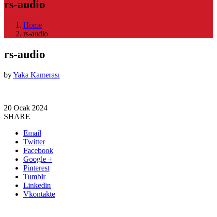
rs-audio
Home
rs-audio
rs-audio
by
Yaka Kamerası
20 Ocak 2024
SHARE
Email
Twitter
Facebook
Google +
Pinterest
Tumblr
Linkedin
Vkontakte