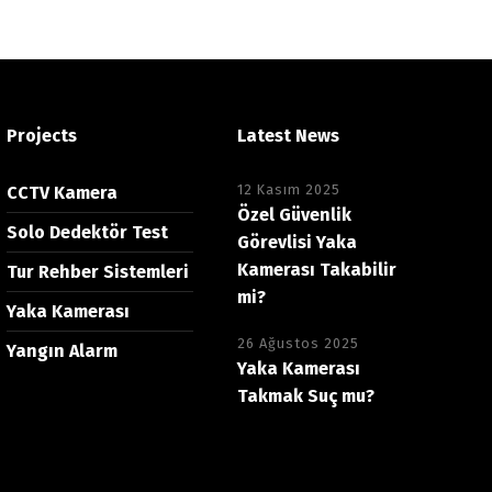
Projects
Latest News
12 Kasım 2025
CCTV Kamera
Özel Güvenlik
Solo Dedektör Test
Görevlisi Yaka
Kamerası Takabilir
Tur Rehber Sistemleri
mi?
Yaka Kamerası
26 Ağustos 2025
Yangın Alarm
Yaka Kamerası
Takmak Suç mu?