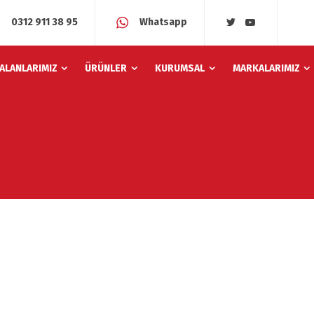
0312 911 38 95
Whatsapp
 ALANLARIMIZ
ÜRÜNLER
KURUMSAL
MARKALARIMIZ