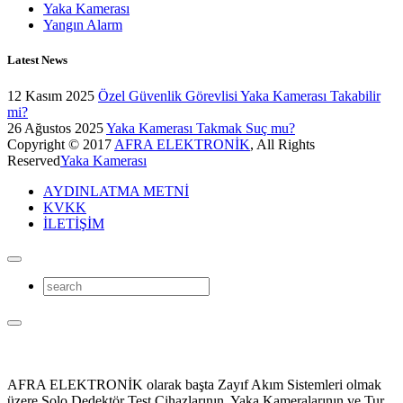
Yaka Kamerası
Yangın Alarm
Latest News
12 Kasım 2025
Özel Güvenlik Görevlisi Yaka Kamerası Takabilir
mi?
26 Ağustos 2025
Yaka Kamerası Takmak Suç mu?
Copyright © 2017
AFRA ELEKTRONİK
, All Rights
Reserved
Yaka Kamerası
AYDINLATMA METNİ
KVKK
İLETİŞİM
AFRA ELEKTRONİK olarak başta Zayıf Akım Sistemleri olmak
üzere Solo Dedektör Test Cihazlarının, Yaka Kameralarının ve Tur