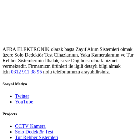
AFRA ELEKTRONİK olarak başta Zayıf Akım Sistemleri olmak
üzere Solo Dedektör Test Cihazlarının, Yaka Kameralarının ve Tur
Rehber Sistemlerinin İthalatçısı ve Dağıtıcısı olarak hizmet
vermektedir. Firmamızın ürünleri ile ilgili detaylı bilgi almak
için
0312 911 38 95
nolu telefonumuzu arayabilirsiniz.
Sosyal Medya
Twitter
YouTube
Projects
CCTV Kamera
Solo Dedektör Test
Tur Rehber Sistemleri