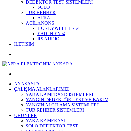
DEDEKTÖR TEST SİSTEMLERİ
SOLO
TUR REHBER
AFRA
ACİL ANONS
HONEYWELL EN54
EATON EN54
RS AUDIO
İLETİŞİM
ANASAYFA
ÇALIŞMA ALANLARIMIZ
YAKA KAMERASI SİSTEMLERİ
YANGIN DEDEKTÖR TEST VE BAKIM
YANGIN ALGILAMA SİSTEMLERİ
TUR REHBER SİSTEMLERİ
ÜRÜNLER
YAKA KAMERASI
SOLO DEDEKTÖR TEST