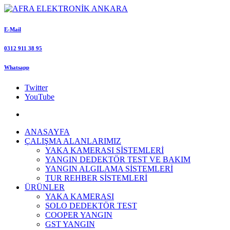
E-Mail
0312 911 38 95
Whatsapp
Twitter
YouTube
ANASAYFA
ÇALIŞMA ALANLARIMIZ
YAKA KAMERASI SİSTEMLERİ
YANGIN DEDEKTÖR TEST VE BAKIM
YANGIN ALGILAMA SİSTEMLERİ
TUR REHBER SİSTEMLERİ
ÜRÜNLER
YAKA KAMERASI
SOLO DEDEKTÖR TEST
COOPER YANGIN
GST YANGIN