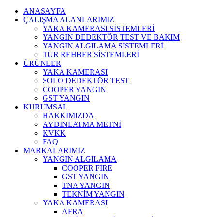
ANASAYFA
ÇALIŞMA ALANLARIMIZ
YAKA KAMERASI SİSTEMLERİ
YANGIN DEDEKTÖR TEST VE BAKIM
YANGIN ALGILAMA SİSTEMLERİ
TUR REHBER SİSTEMLERİ
ÜRÜNLER
YAKA KAMERASI
SOLO DEDEKTÖR TEST
COOPER YANGIN
GST YANGIN
KURUMSAL
HAKKIMIZDA
AYDINLATMA METNİ
KVKK
FAQ
MARKALARIMIZ
YANGIN ALGILAMA
COOPER FIRE
GST YANGIN
TNA YANGIN
TEKNİM YANGIN
YAKA KAMERASI
AFRA