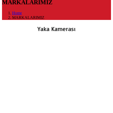
MARKALARIMIZ
Home
MARKALARIMIZ
Yaka Kamerası