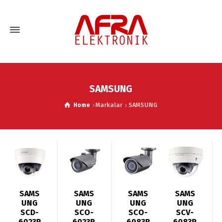
SAMSUNG
Home
Markalar
SAMSUNG
SAMS
SAMS
SAMS
SAMS
UNG
UNG
UNG
UNG
SCD-
SCO-
SCO-
SCV-
6023R
6023R
6083R
6083R