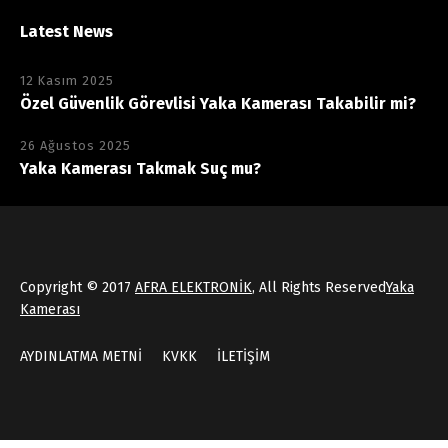
Latest News
12 Kasım 2025
Özel Güvenlik Görevlisi Yaka Kamerası Takabilir mi?
26 Ağustos 2025
Yaka Kamerası Takmak Suç mu?
Copyright © 2017
AFRA ELEKTRONİK
, All Rights Reserved
Yaka
Kamerası
AYDINLATMA METNİ
KVKK
İLETİŞİM