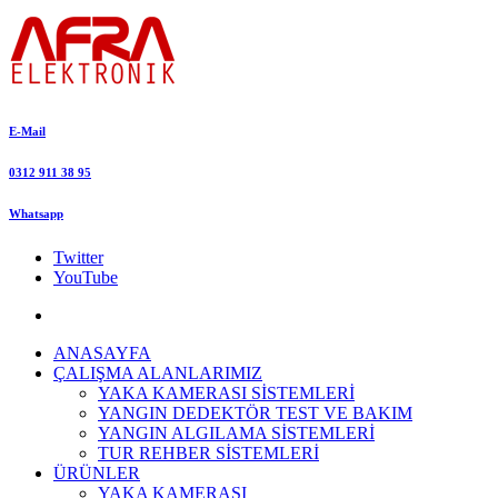
E-Mail
0312 911 38 95
Whatsapp
Twitter
YouTube
ANASAYFA
ÇALIŞMA ALANLARIMIZ
YAKA KAMERASI SİSTEMLERİ
YANGIN DEDEKTÖR TEST VE BAKIM
YANGIN ALGILAMA SİSTEMLERİ
TUR REHBER SİSTEMLERİ
ÜRÜNLER
YAKA KAMERASI