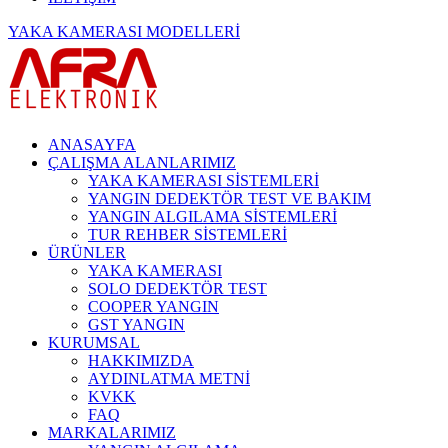
YAKA KAMERASI MODELLERİ
ANASAYFA
ÇALIŞMA ALANLARIMIZ
YAKA KAMERASI SİSTEMLERİ
YANGIN DEDEKTÖR TEST VE BAKIM
YANGIN ALGILAMA SİSTEMLERİ
TUR REHBER SİSTEMLERİ
ÜRÜNLER
YAKA KAMERASI
SOLO DEDEKTÖR TEST
COOPER YANGIN
GST YANGIN
KURUMSAL
HAKKIMIZDA
AYDINLATMA METNİ
KVKK
FAQ
MARKALARIMIZ