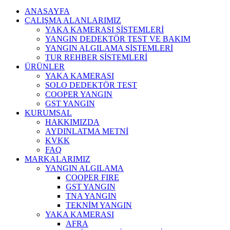
ANASAYFA
ÇALIŞMA ALANLARIMIZ
YAKA KAMERASI SİSTEMLERİ
YANGIN DEDEKTÖR TEST VE BAKIM
YANGIN ALGILAMA SİSTEMLERİ
TUR REHBER SİSTEMLERİ
ÜRÜNLER
YAKA KAMERASI
SOLO DEDEKTÖR TEST
COOPER YANGIN
GST YANGIN
KURUMSAL
HAKKIMIZDA
AYDINLATMA METNİ
KVKK
FAQ
MARKALARIMIZ
YANGIN ALGILAMA
COOPER FIRE
GST YANGIN
TNA YANGIN
TEKNİM YANGIN
YAKA KAMERASI
AFRA