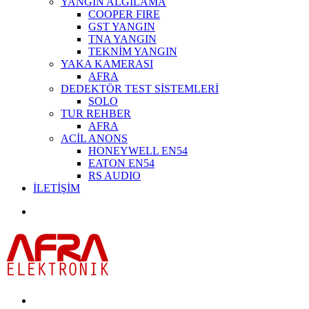
YANGIN ALGILAMA
COOPER FIRE
GST YANGIN
TNA YANGIN
TEKNİM YANGIN
YAKA KAMERASI
AFRA
DEDEKTÖR TEST SİSTEMLERİ
SOLO
TUR REHBER
AFRA
ACİL ANONS
HONEYWELL EN54
EATON EN54
RS AUDIO
İLETİŞİM