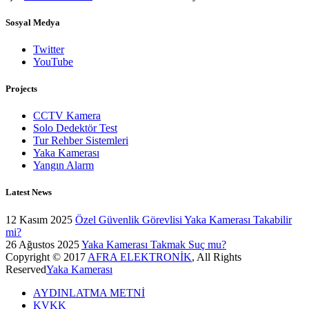
Sosyal Medya
Twitter
YouTube
Projects
CCTV Kamera
Solo Dedektör Test
Tur Rehber Sistemleri
Yaka Kamerası
Yangın Alarm
Latest News
12 Kasım 2025
Özel Güvenlik Görevlisi Yaka Kamerası Takabilir
mi?
26 Ağustos 2025
Yaka Kamerası Takmak Suç mu?
Copyright © 2017
AFRA ELEKTRONİK
, All Rights
Reserved
Yaka Kamerası
AYDINLATMA METNİ
KVKK