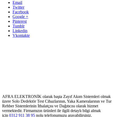
Email
Twitter
Facebook
Google +
Pinterest
Tumblr
Linkedin
Vkontakte
AFRA ELEKTRONİK olarak başta Zayıf Akım Sistemleri olmak
üzere Solo Dedektör Test Cihazlarının, Yaka Kameralarının ve Tur
Rehber Sistemlerinin İthalatçısı ve Dağıtıcısı olarak hizmet
vermektedir. Firmamızın ürünleri ile ilgili detaylı bilgi almak
için
0312 911 38 95
nolu telefonumuzu arayabilirsiniz.