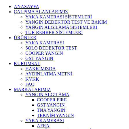
ANASAYFA
ÇALIŞMA ALANLARIMIZ
YAKA KAMERASI SİSTEMLERİ
YANGIN DEDEKTÖR TEST VE BAKIM
YANGIN ALGILAMA SİSTEMLERİ
TUR REHBER SİSTEMLERİ
ÜRÜNLER
YAKA KAMERASI
SOLO DEDEKTÖR TEST
COOPER YANGIN
GST YANGIN
KURUMSAL
HAKKIMIZDA
AYDINLATMA METNİ
KVKK
FAQ
MARKALARIMIZ
YANGIN ALGILAMA
COOPER FIRE
GST YANGIN
TNA YANGIN
TEKNİM YANGIN
YAKA KAMERASI
AFRA