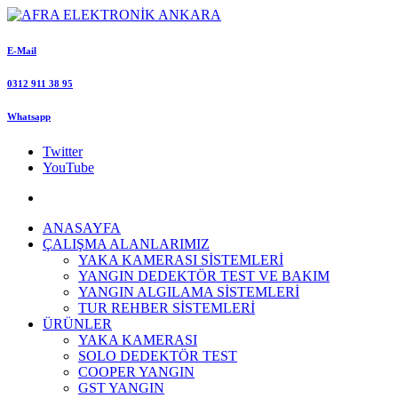
E-Mail
0312 911 38 95
Whatsapp
Twitter
YouTube
ANASAYFA
ÇALIŞMA ALANLARIMIZ
YAKA KAMERASI SİSTEMLERİ
YANGIN DEDEKTÖR TEST VE BAKIM
YANGIN ALGILAMA SİSTEMLERİ
TUR REHBER SİSTEMLERİ
ÜRÜNLER
YAKA KAMERASI
SOLO DEDEKTÖR TEST
COOPER YANGIN
GST YANGIN