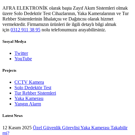
AFRA ELEKTRONİK olarak başta Zayıf Akım Sistemleri olmak
üzere Solo Dedektör Test Cihazlarının, Yaka Kameralarının ve Tur
Rehber Sistemlerinin İthalatçısı ve Dağıtıcısı olarak hizmet
vermektedir. Firmamızın ürünleri ile ilgili detaylı bilgi almak
için
0312 911 38 95
nolu telefonumuzu arayabilirsiniz.
Sosyal Medya
Twitter
YouTube
Projects
CCTV Kamera
Solo Dedektör Test
Tur Rehber Sistemleri
Yaka Kamerası
Yangın Alarm
Latest News
12 Kasım 2025
Özel Güvenlik Görevlisi Yaka Kamerası Takabilir
mi?