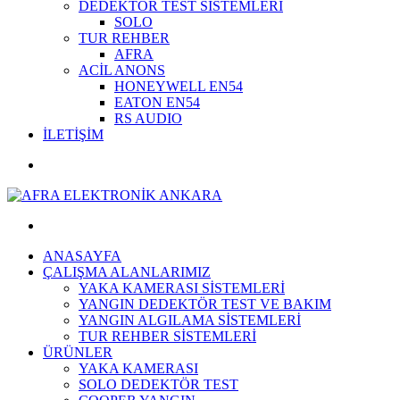
DEDEKTÖR TEST SİSTEMLERİ
SOLO
TUR REHBER
AFRA
ACİL ANONS
HONEYWELL EN54
EATON EN54
RS AUDIO
İLETİŞİM
ANASAYFA
ÇALIŞMA ALANLARIMIZ
YAKA KAMERASI SİSTEMLERİ
YANGIN DEDEKTÖR TEST VE BAKIM
YANGIN ALGILAMA SİSTEMLERİ
TUR REHBER SİSTEMLERİ
ÜRÜNLER
YAKA KAMERASI
SOLO DEDEKTÖR TEST