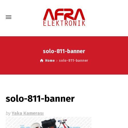
solo-811-banner
Home
solo-811-banner
solo-811-banner
by
Yaka Kamerası