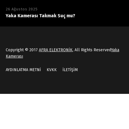
26 Ağustos 2025
Yaka Kamerası Takmak Suç mu?
Copyright © 2017
AFRA ELEKTRONİK
, All Rights Reserved
Yaka
Kamerası
AYDINLATMA METNİ
KVKK
İLETİŞİM