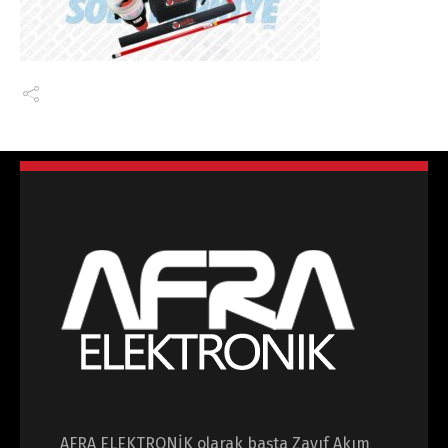
AFRA ELEKTRONİK olarak başta Zayıf Akım