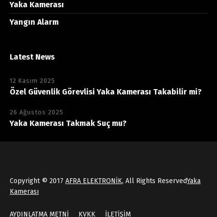
Yaka Kamerası
Yangın Alarm
Latest News
12 Kasım 2025
Özel Güvenlik Görevlisi Yaka Kamerası Takabilir mi?
26 Ağustos 2025
Yaka Kamerası Takmak Suç mu?
Copyright © 2017
AFRA ELEKTRONİK
, All Rights Reserved
Yaka
Kamerası
AYDINLATMA METNİ
KVKK
İLETİŞİM