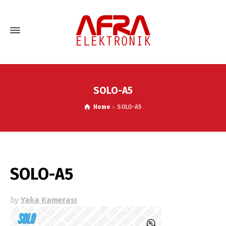
SOLO-A5
Home
SOLO-A5
SOLO-A5
by
Yaka Kamerası