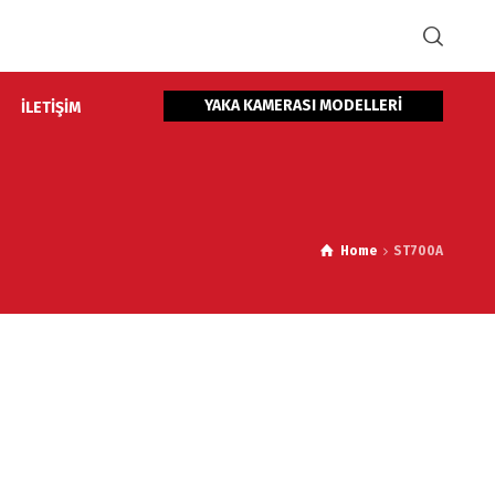
YAKA KAMERASI MODELLERİ
İLETİŞİM
Home
ST700A