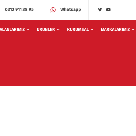
0312 911 38 95
Whatsapp
 ALANLARIMIZ
ÜRÜNLER
KURUMSAL
MARKALARIMIZ