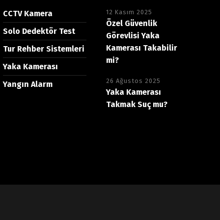
12 Kasım 2025
CCTV Kamera
Özel Güvenlik
Solo Dedektör Test
Görevlisi Yaka
Kamerası Takabilir
Tur Rehber Sistemleri
mi?
Yaka Kamerası
26 Ağustos 2025
Yangın Alarm
Yaka Kamerası
Takmak Suç mu?