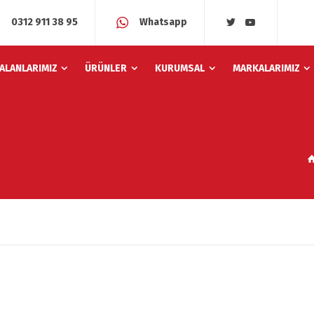
0312 911 38 95
Whatsapp
 ALANLARIMIZ
ÜRÜNLER
KURUMSAL
MARKALARIMIZ