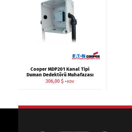
Cooper MDP201 Kanal Tipi
Duman Dedektörü Muhafazası
306,00
$
+KDV