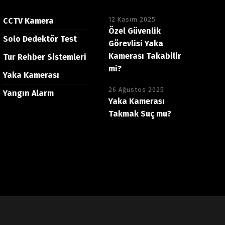
12 Kasım 2025
CCTV Kamera
Özel Güvenlik
Solo Dedektör Test
Görevlisi Yaka
Kamerası Takabilir
Tur Rehber Sistemleri
mi?
Yaka Kamerası
26 Ağustos 2025
Yangın Alarm
Yaka Kamerası
Takmak Suç mu?