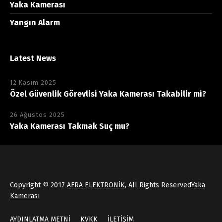
Yaka Kamerası
Yangın Alarm
Latest News
12 Kasım 2025
Özel Güvenlik Görevlisi Yaka Kamerası Takabilir mi?
26 Ağustos 2025
Yaka Kamerası Takmak Suç mu?
Copyright © 2017
AFRA ELEKTRONİK
, All Rights Reserved
Yaka
Kamerası
AYDINLATMA METNİ
KVKK
İLETİŞİM